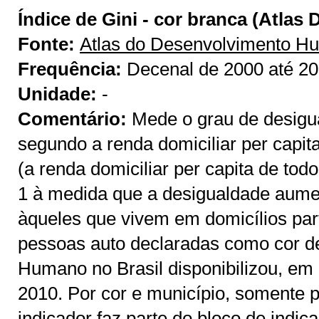
Índice de Gini - cor branca (Atlas
Fonte:
Atlas do Desenvolvimento H
Frequência:
Decenal de 2000 até 2
Unidade:
-
Comentário:
Mede o grau de desigua
segundo a renda domiciliar per capit
(a renda domiciliar per capita de to
1 à medida que a desigualdade aumen
àqueles que vivem em domicílios par
pessoas auto declaradas como cor d
Humano no Brasil disponibilizou, em
2010. Por cor e município, somente 
indicador faz parte do bloco de indi